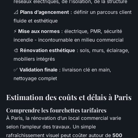
réseaux électriques, de l’isolation, de la structure
📐
Plans d’agencement
: définir un parcours client
fluide et esthétique
⚡
Mise aux normes
: électrique, PMR, sécurité
incendie - incontournable en milieu commercial
🎨
Rénovation esthétique
: sols, murs, éclairage,
mobiliers intégrés
✅
Validation finale
: livraison clé en main,
nettoyage complet
Estimation des coûts et délais à Paris
Comprendre les fourchettes tarifaires
À Paris, la rénovation d’un local commercial varie
selon l’ampleur des travaux. Un simple
rafraîchissement visuel peut coûter autour de
500