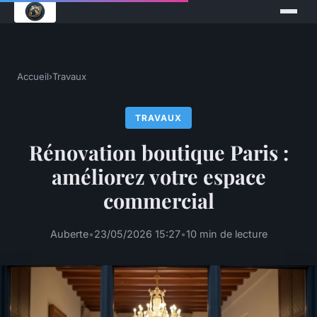
Accueil
›
Travaux
TRAVAUX
Rénovation boutique Paris :
améliorez votre espace
commercial
Auberte
•
23/05/2026 15:27
•
10 min de lecture