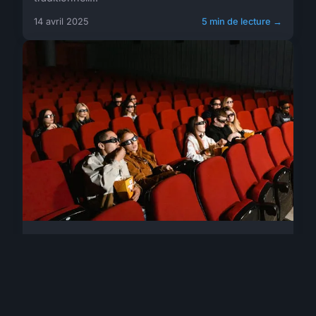
14 avril 2025
5 min de lecture →
EQUIPEMENT
Sièges ergonomiques pour
auditorium : confort et