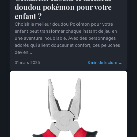
doudou pokémon pour votre
enfant ?
Choisir le meilleur doudou Pokémon pour votre
enfant peut transformer chaque instant de jeu en
une aventure inoubliable. Avec des personnages
adorés qui allient douceur et confort, ces peluches
devien...
31 mars 2025
3 min de lecture →