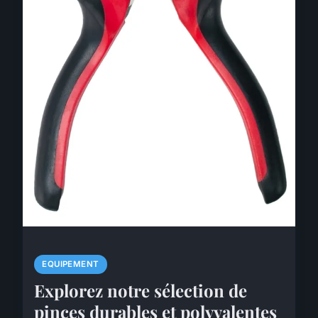
EQUIPEMENT
Explorez notre sélection de
pinces durables et polyvalentes