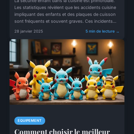
La sécurité enfant dans la cuisine est primordiale.
Les statistiques révèlent que les accidents cuisine
impliquant des enfants et des plaques de cuisson
sont fréquents et souvent graves. Ces incidents...
28 janvier 2025
5 min de lecture →
EQUIPEMENT
Comment choisir le meilleur