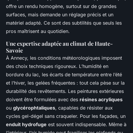
offre un rendu homogène, surtout sur de grandes
surfaces, mais demande un réglage précis et un
matériel adapté. Ce sont des subtilités que seuls les
pros maîtrisent au quotidien.
Une expertise adaptée au climat de Haute-
Savoie
À Annecy, les conditions météorologiques imposent
des choix techniques rigoureux. L’humidité en
bordure du lac, les écarts de température entre l’été
et l’hiver, les gelées fréquentes : tout cela pèse sur la
durabilité des revêtements. Les peintures extérieures
doivent être formulées avec des
résines acryliques
ou
glycérophtaliques
, capables de résister aux
cycles gel-dégel sans craqueler. Pour les façades, un
enduit hydrofuge
est souvent indispensable. Même à
l’intérieur, l’air humide peut fragiliser les plafonds ou