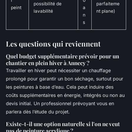
r
0
possibilité de
parfaiteme
peint
a
lavabilité
nt plane)
n
s
Les questions qui reviennent
Quel budget supplémentaire prévoir pour un
chantier en plein hiver à Annecy ?
Travailler en hiver peut nécessiter un chauffage
prolongé pour garantir un bon séchage, surtout pour
les peintures à base d’eau. Cela peut induire des
coûts supplémentaires en énergie, intégrés ou non au
devis initial. Un professionnel prévoyant vous en
parlera dès l’étude du projet.
Existe-t-il une option naturelle si l'on ne veut
pas de peinture acrylique ?