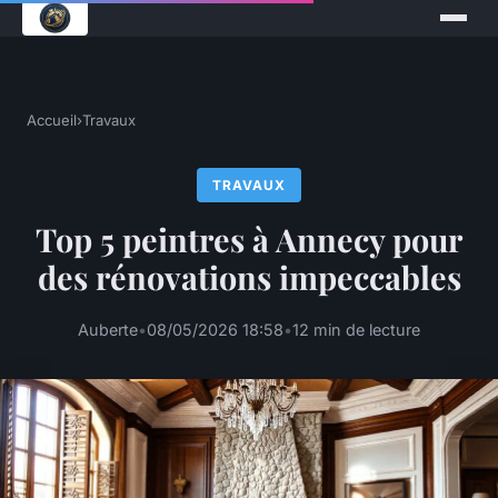
Accueil
›
Travaux
TRAVAUX
Top 5 peintres à Annecy pour
des rénovations impeccables
Auberte
•
08/05/2026 18:58
•
12 min de lecture