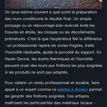
On sous-estime souvent à quel point la préparation
des murs conditionne le résultat final. Un simple
ponçage ou un rebouchage bien exécuté évite les
fissures en étoile, les cloques ou les décollements
prématurés. C’est là que l’expérience fait la différence
: un professionnel repère les zones fragiles, traite
l’humidité résiduelle, ajuste la porosité du support. En
Haute-Savoie, les écarts thermiques et l’humidité
peuvent jouer des tours aux finitions les plus soignées
si les produits ne sont pas adaptés.
Pour obtenir un rendu professionnel et durable, faire
appel à un expert comme ce
peintre à Annecy
permet
de garantir des finitions soignées. Ces artisans
maîtrisent les particularités des matériaux locaux -