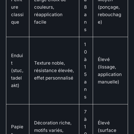
ure
couleurs,
8
(ponçage,
classi
réapplication
a
rebouchag
que
facile
n
e)
s
1
0
Endui
à
Élevé
t
Texture noble,
1
(lissage,
(stuc,
résistance élevée,
5
application
tadel
effet personnalisé
a
manuelle)
akt)
n
s
7
à
Décoration riche,
Élevé
Papie
1
motifs variés,
(surface