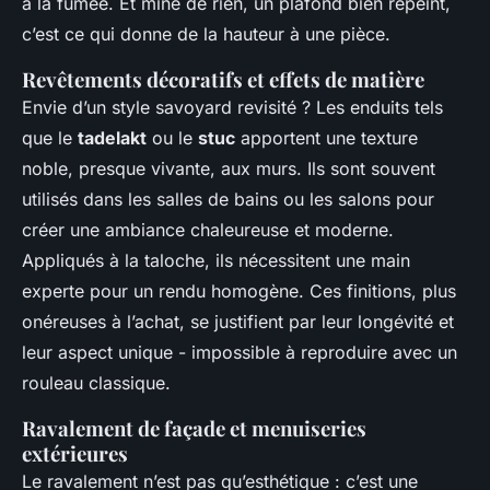
à la fumée. Et mine de rien, un plafond bien repeint,
c’est ce qui donne de la hauteur à une pièce.
Revêtements décoratifs et effets de matière
Envie d’un style savoyard revisité ? Les enduits tels
que le
tadelakt
ou le
stuc
apportent une texture
noble, presque vivante, aux murs. Ils sont souvent
utilisés dans les salles de bains ou les salons pour
créer une ambiance chaleureuse et moderne.
Appliqués à la taloche, ils nécessitent une main
experte pour un rendu homogène. Ces finitions, plus
onéreuses à l’achat, se justifient par leur longévité et
leur aspect unique - impossible à reproduire avec un
rouleau classique.
Ravalement de façade et menuiseries
extérieures
Le ravalement n’est pas qu’esthétique : c’est une