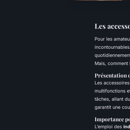
Les accesso
Pour les amateu
incontournables.
quotidiennement.
Mais, comment b
Présentation 
Les accessoire
multifonctions e
tâches, allant d
garantit une cou
Importance po
L’emploi des
in