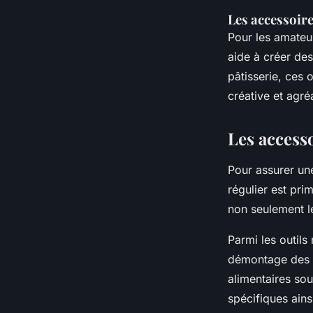
Les accessoire
Pour les amateu
aide à créer des
pâtisserie, ces 
créative et agré
Les accesso
Pour assurer u
régulier est pr
non seulement leu
Parmi les outil
démontage des pa
alimentaires so
spécifiques ains