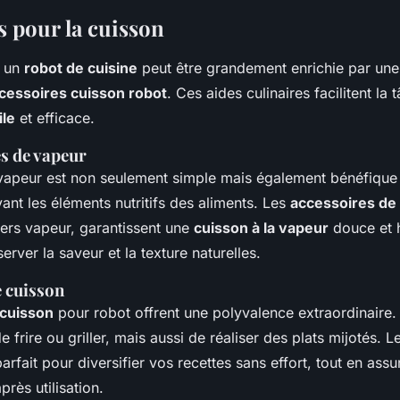
s pour la cuisson
c un
robot de cuisine
peut être grandement enrichie par une
cessoires cuisson robot
. Ces aides culinaires facilitent la 
ile
et efficace.
es de vapeur
 vapeur est non seulement simple mais également bénéfique
ant les éléments nutritifs des aliments. Les
accessoires de
iers vapeur, garantissent une
cuisson à la vapeur
douce et
erver la saveur et la texture naturelles.
e cuisson
 cuisson
pour robot offrent une polyvalence extraordinaire.
 frire ou griller, mais aussi de réaliser des plats mijotés. 
arfait pour diversifier vos recettes sans effort, tout en assu
près utilisation.