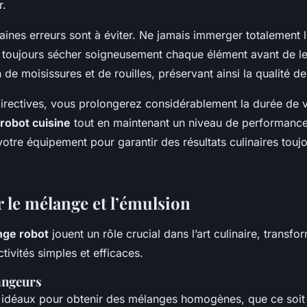
r.
ines erreurs sont à éviter. Ne jamais immerger totalement l
t toujours sécher soigneusement chaque élément avant de le
on de moisissures et de rouilles, préservant ainsi la qualité d
directives, vous prolongerez considérablement la durée de 
robot cuisine
tout en maintenant un niveau de performance
otre équipement pour garantir des résultats culinaires touj
r le mélange et l’émulsion
nge robot
jouent un rôle crucial dans l’art culinaire, transf
ivités simples et efficaces.
angeurs
 idéaux pour obtenir des mélanges homogènes, que ce soit