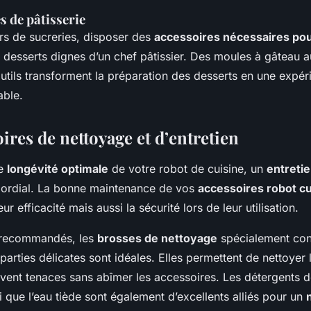
s de pâtisserie
rs de sucreries, disposer des
accessoires nécessaires pour
 desserts dignes d’un chef pâtissier. Des moules à gâteau 
outils transforment la
préparation des desserts
en une expéri
able.
ires de nettoyage et d’entretien
ne
longévité optimale
de votre robot de cuisine, un
entretie
imordial. La bonne maintenance de vos
accessoires robot cu
r efficacité mais aussi la sécurité lors de leur utilisation.
s recommandés, les
brosses de nettoyage
spécialement con
rties délicates sont idéales. Elles permettent de nettoyer 
uvent tenaces sans abîmer les accessoires. Les détergents d
i que l’eau tiède sont également d’excellents alliés pour un