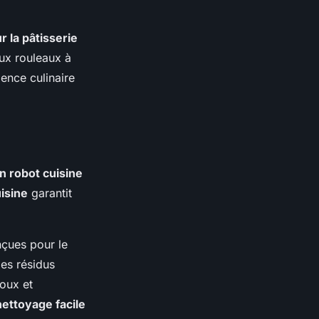
 la pâtisserie
aux rouleaux à
ence culinaire
n robot cuisine
isine
garantit
çues pour le
les résidus
oux et
nettoyage facile