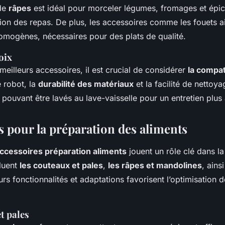
 de
râpes
est idéal pour morceler légumes, fromages et épic
tion des repas. De plus, les accessoires comme les fouets a
mogènes, nécessaires pour des plats de qualité.
oix
 meilleurs accessoires, il est crucial de considérer
la compati
 robot, la
durabilité des matériaux
et la facilité de nettoy
pouvant être lavés au lave-vaisselle pour un entretien plus 
s pour la préparation des aliments
ccessoires préparation aliments
jouent un rôle clé dans la
cluent
les couteaux et pales
,
les râpes et mandolines
, ains
urs fonctionnalités et adaptations favorisent l’optimisation 
t pales