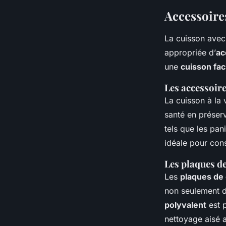
Accessoire
La cuisson ave
appropriée d’
ac
une
cuisson fac
Les accessoir
La cuisson à la
santé en préserv
tels que les pan
idéale pour cons
Les plaques d
Les
plaques de
non seulement de
polyvalent
est p
nettoyage aisé a