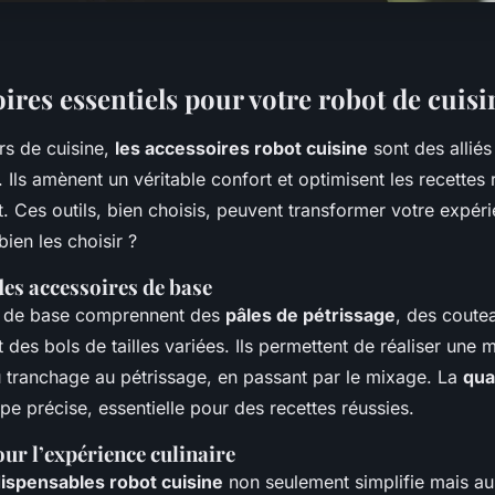
ires essentiels pour votre robot de cuisi
rs de cuisine,
les accessoires robot cuisine
sont des alliés
 Ils amènent un véritable confort et optimisent les recettes 
 Ces outils, bien choisis, peuvent transformer votre expéri
ien les choisir ?
des accessoires de base
s de base comprennent des
pâles de pétrissage
, des coute
t des bols de tailles variées. Ils permettent de réaliser une 
u tranchage au pétrissage, en passant par le mixage. La
qua
pe précise, essentielle pour des recettes réussies.
ur l’expérience culinaire
dispensables robot cuisine
non seulement simplifie mais aus