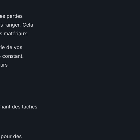
es parties
s ranger. Cela
es matériaux.
vie de vos
 constant.
ours
ormant des tâches
 pour des