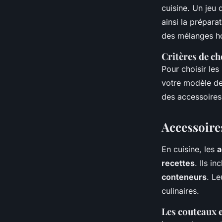
cuisine. Un jeu
ainsi la prépara
des mélanges ho
Critères de ch
Pour choisir les
votre modèle de
des accessoires 
Accessoire
En cuisine, les
a
recettes
. Ils in
conteneurs
. Le
culinaires.
Les couteaux e