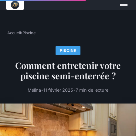
Accueil
›
Piscine
PISCINE
Comment entretenir votre
piscine semi-enterrée ?
Mélina
•
11 février 2025
•
7 min de lecture