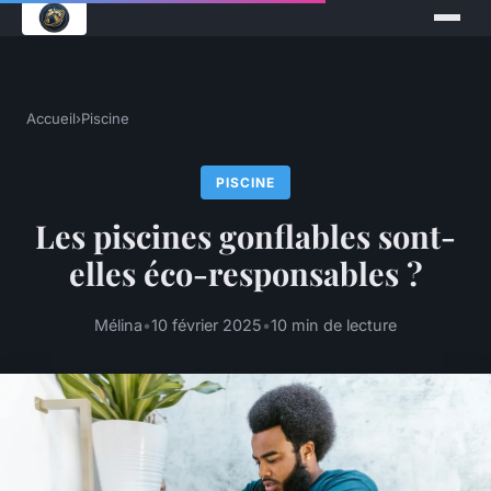
Accueil
›
Piscine
PISCINE
Les piscines gonflables sont-
elles éco-responsables ?
Mélina
•
10 février 2025
•
10 min de lecture