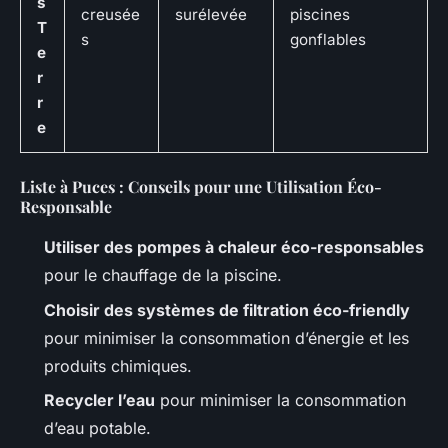
s
creusée
surélevée
piscines
T
s
gonflables
e
r
r
e
Liste à Puces : Conseils pour une Utilisation Éco-
Responsable
Utiliser des pompes à chaleur éco-responsables
pour le chauffage de la piscine.
Choisir des systèmes de filtration éco-friendly
pour minimiser la consommation d’énergie et les
produits chimiques.
Recycler l’eau
pour minimiser la consommation
d’eau potable.