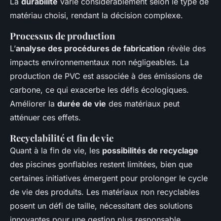
La
durabilité
varie considérablement selon le type de
matériau choisi, rendant la décision complexe.
Processus de production
L’
analyse des procédures de fabrication
révèle des
impacts environnementaux non négligeables. La
production de PVC est associée à des émissions de
carbone, ce qui exacerbe les défis écologiques.
Améliorer la
durée de vie
des matériaux peut
atténuer ces effets.
Recyclabilité et fin de vie
Quant à la fin de vie, les
possibilités de recyclage
des piscines gonflables restent limitées, bien que
certaines initiatives émergent pour prolonger le cycle
de vie des produits. Les matériaux non recyclables
posent un défi de taille, nécessitant des solutions
innovantes pour une gestion plus responsable.