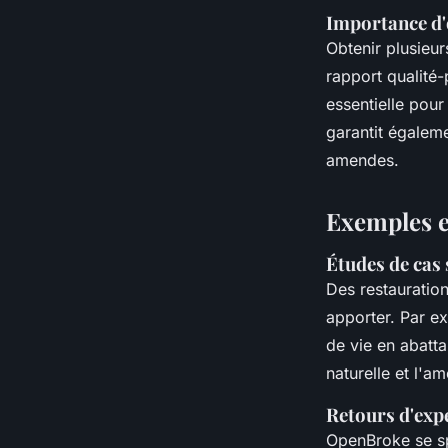
Importance d'o
Obtenir plusieu
rapport qualité-
essentielle pour
garantit égaleme
amendes.
Exemples e
Études de cas
Des restauratio
apporter. Par e
de vie en abatta
naturelle et l'a
Retours d'exp
OpenBroke se sp