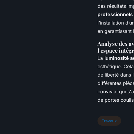
des résultats im
professionnels 
l’installation d
en garantissant l
Analyse des a
l'espace intég
La
luminosité a
esthétique. Cela
de liberté dans 
différentes pièc
convivial qui s
de portes coulis
Travaux