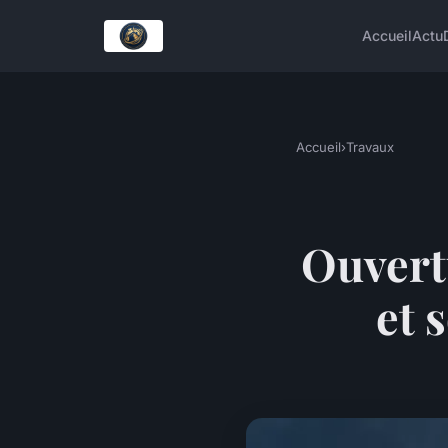
Accueil
Actu
Accueil
›
Travaux
Ouvert
et 