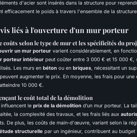
léments d'acier sont insérés dans la structure pour reprend
nt efficacement le poids à travers l'ensemble de la structure
vis liés à l'ouverture d'un mur porteur
 coûts selon le type de mur et les spécificités du proj
ouvrir un mur porteur
varient considérablement, en fonct
 porteur intérieur
peut coûter entre 3 000 € et 15 000 €, se
ilisés. Les murs en
béton
ou en
briques
, nécessitant un su
 peuvent augmenter le prix. En moyenne, les frais pour une
atteindre 10 000 €.
ençant le coût total de la démolition
 influencent le
prix de la démolition
d’un mur porteur. La tai
aitée, la complexité des travaux, et les frais liés aux
autori
s. De plus, les coûts de main-d'œuvre, variant selon la régi
étude structurelle
par un ingénieur, contribuent au budget t