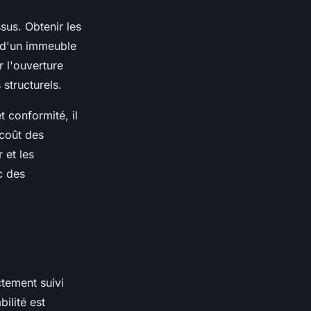
sus. Obtenir les
e d'un immeuble
 l'ouverture
structurels.
t conformité, il
 coût des
 et les
c des
ctement suivi
ilité est