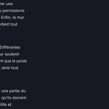
rer une
es permissions
 Enfin, le mur
itant tout
Différentes
ur soutenir
nt que le poids
 ainsi tout
r une partie du
e
qu'ils doivent
lité et