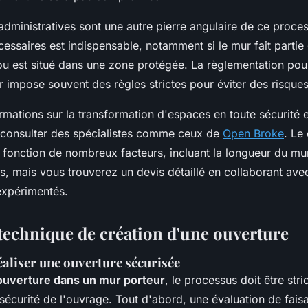
dministratives sont une autre pierre angulaire de ce proces
cessaires est indispensable, notamment si le mur fait parti
ou est situé dans une zone protégée. La règlementation pour
 impose souvent des règles strictes pour éviter des risques 
rmations sur la transformation d'espaces en toute sécurité e
e consulter des spécialistes comme ceux de
Open Broke
. Le
 fonction de nombreux facteurs, incluant la longueur du mur
és, mais vous trouverez un devis détaillé en collaborant ave
expérimentés.
technique de création d'une ouverture
éaliser une ouverture sécurisée
ouverture dans un mur porteur
, le processus doit être stri
 sécurité de l'ouvrage. Tout d'abord, une évaluation de faisab