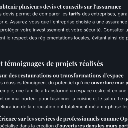
btenir plusieurs devis et conseils sur l'assurance
rs devis permet de comparer les
tarifs
des entreprises, gara
prix. Assurez-vous que l'entreprise choisie a une assuranc
 protéger votre investissement et votre sécurité. Consulter 
nt le respect des réglementations locales, évitant ainsi de p
t témoignages de projets réalisés
 sur des restaurations ou transformations d’espace
ns réussies témoignent du potentiel qu'une
ouverture mur p
xemple, une famille a transformé un espace restreint en une
nt un mur porteur pour fusionner la cuisine et le salon. Le g
mélioration de la circulation ont totalement métamorphosé le
érience sur les services de professionnels comme O
écialise dans la création d'
ouvertures dans les murs por