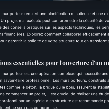
 mur porteur requiert une planification minutieuse et une ex
. Un projet mal exécuté peut compromettre la sécurité de v
re des conseils pratiques sur les aspects techniques, les pe
ions financières. Explorez comment collaborer efficacement 
our garantir la solidité de votre structure tout en transfor
ions essentielles pour l'ouverture d'un 
n mur porteur est une opération complexe qui nécessite une 
n savoir-faire professionnel. Les murs porteurs, construits à
es comme le béton, la brique ou le bois, assurent la stabilit
de commencer un projet, il est crucial de réaliser une étude 
pprofondi par un ingénieur en structure est recommandé po
bâtiment ne sera pas compromise.