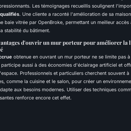
pressionnants. Les témoignages recueillis soulignent l'impo
qualifiés
. Une cliente a raconté l'amélioration de sa maiso
’une baie vitrée par OpenBroke, permettant un meilleur accès a
a stabilité du bâtiment.
vantages d'ouvrir un mur porteur pour améliorer la 
ré
ccrue
obtenue en ouvrant un mur porteur ne se limite pas à 
 participe aussi à des économies d'éclairage artificiel et of
l'espace. Professionnels et particuliers cherchent souvent à 
es, comme la cuisine et le salon, pour créer un environneme
'adapte aux besoins modernes. Utiliser des techniques comme
santes renforce encore cet effet.