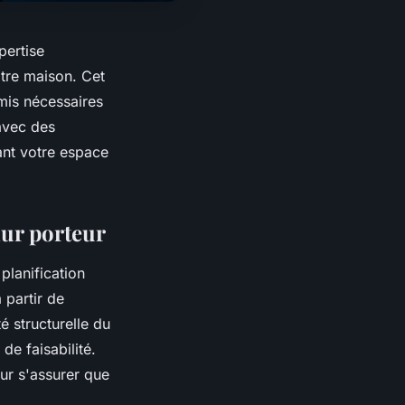
pertise
otre maison. Cet
rmis nécessaires
avec des
mant votre espace
mur porteur
planification
 partir de
é structurelle du
de faisabilité.
ur s'assurer que