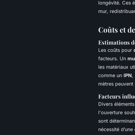
longévité. Ces é
mur, redistribua
Coûts et de
Estimations de
Les coûts pour
facteurs. Un
mur
les matériaux ut
comme un
IPN
,
mètres peuvent 
Facteurs influ
Divers éléments
l'ouverture souh
sont déterminant
nécessité d’une