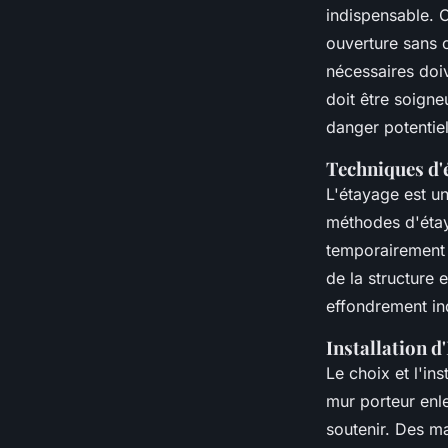
indispensable. 
ouverture sans c
nécessaires doiv
doit être soigne
danger potentiel
Techniques d'é
L'étayage est un
méthodes d'étay
temporairement 
de la structure 
effondrement in
Installation d
Le choix et l'in
mur porteur enl
soutenir. Des ma