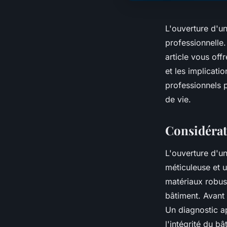
L'ouverture d'un
professionnelle
article vous off
et les implicat
professionnels p
de vie.
Considérat
L'ouverture d'u
méticuleuse et u
matériaux robust
bâtiment. Avant 
Un diagnostic a
l'intégrité du 