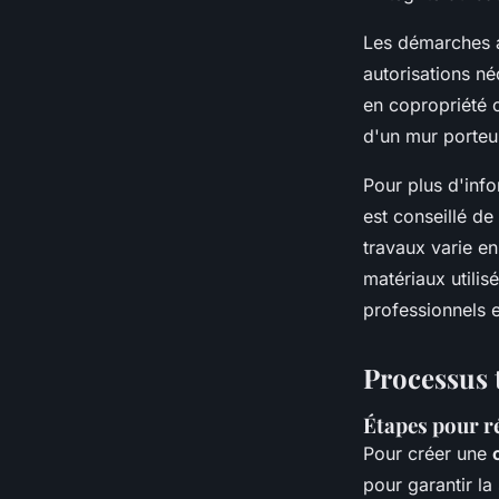
Les démarches a
autorisations né
en copropriété 
d'un mur porteur
Pour plus d'info
est conseillé d
travaux varie en
matériaux utilis
professionnels 
Processus 
Étapes pour r
Pour créer une
pour garantir la