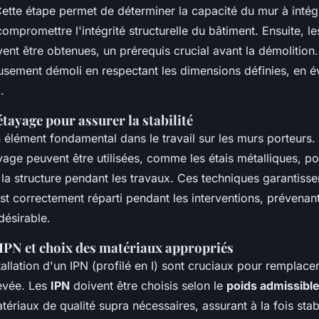
Cette étape permet de déterminer la capacité du mur à intég
ompromettre l'intégrité structurelle du bâtiment. Ensuite, l
ent être obtenues, un prérequis crucial avant la démolition.
usement démoli en respectant les dimensions définies, en év
.
tayage pour assurer la stabilité
 élément fondamental dans le travail sur les murs porteurs. 
age peuvent être utilisées, comme les étais métalliques, po
la structure pendant les travaux. Ces techniques garantisse
est correctement réparti pendant les interventions, prévenant
désirable.
'IPN et choix des matériaux appropriés
stallation d'un IPN (profilé en I) sont cruciaux pour remplace
evée. Les
IPN
doivent être choisis selon le
poids admissibl
tériaux de qualité supra nécessaires, assurant à la fois stabi