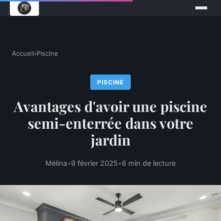
Accueil
›
Piscine
PISCINE
Avantages d'avoir une piscine
semi-enterrée dans votre
jardin
Mélina
•
9 février 2025
•
6 min de lecture