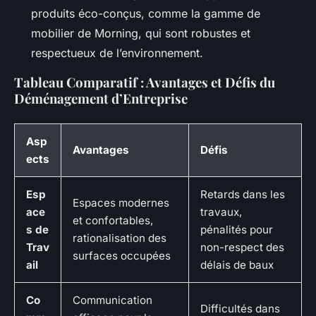
produits éco-conçus, comme la gamme de
mobilier de Morning, qui sont robustes et
respectueux de l’environnement.
Tableau Comparatif : Avantages et Défis du
Déménagement d’Entreprise
Asp
Avantages
Défis
ects
Esp
Retards dans les
Espaces modernes
ace
travaux,
et confortables,
s de
pénalités pour
rationalisation des
Trav
non-respect des
surfaces occupées
ail
délais de baux
Co
Communication
Difficultés dans