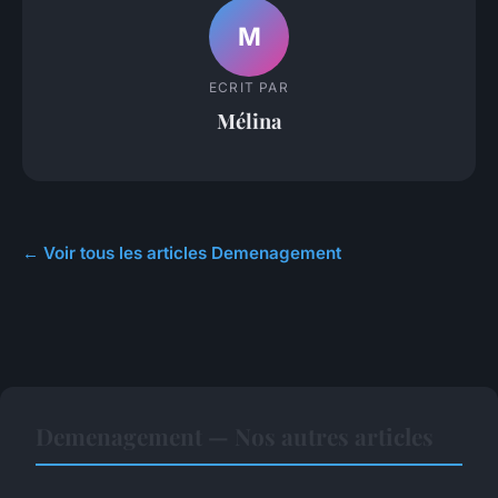
M
ECRIT PAR
Mélina
← Voir tous les articles Demenagement
Demenagement — Nos autres articles