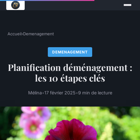
Accueil
›
Demenagement
DEMENAGEMENT
Planification déménagement :
les 10 étapes clés
Mélina
•
17 février 2025
•
9 min de lecture