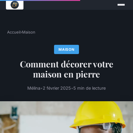
Accueil
›
Maison
MAISON
Comment décorer votre
maison en pierre
Mélina
•
2 février 2025
•
5 min de lecture